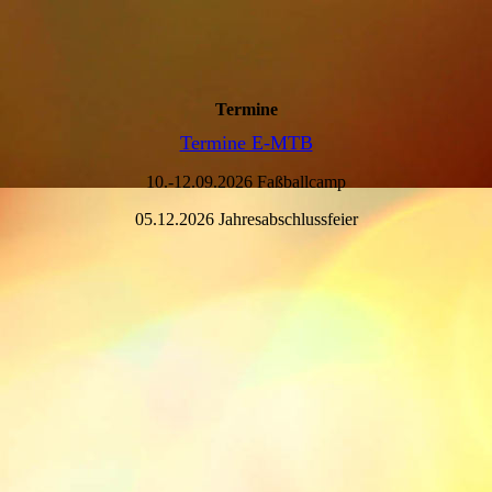
Termine
Termine E-MTB
10.-12.09.2026 Faßballcamp
05.12.2026 Jahresabschlussfeier