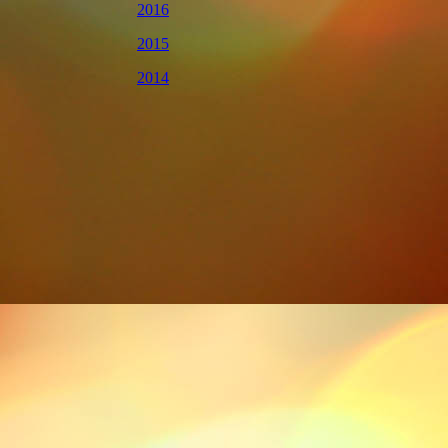
2016
2015
2014