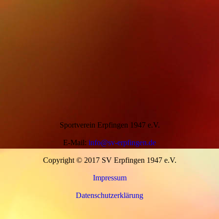
Sportverein Erpfingen 1947 e.V.
E-Mail:
info@sv-erpfingen.de
Copyright © 2017 SV Erpfingen 1947 e.V.
Impressum
Datenschutzerklärung