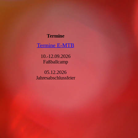
Termine
Termine E-MTB
10.-12.09.2026
Faßballcamp
05.12.2026
Jahresabschlussfeier