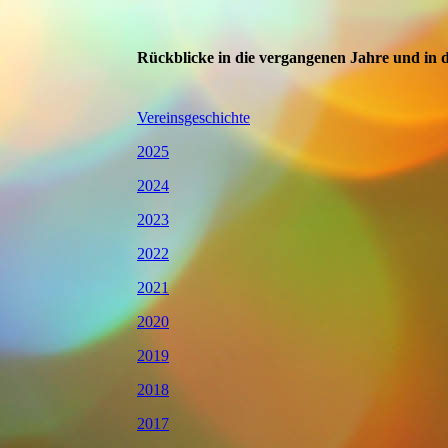
Rückblicke in die vergangenen Jahre und in d
Vereinsgeschichte
2025
2024
2023
2022
2021
2020
2019
2018
2017