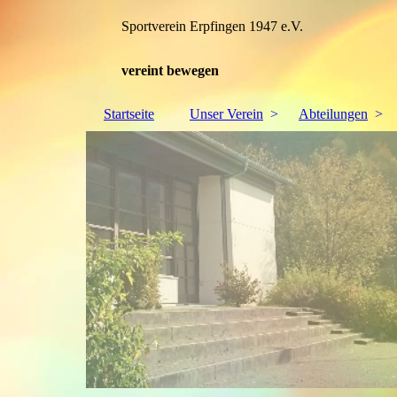
Sportverein Erpfingen 1947 e.V.
vereint bewegen
Startseite
Unser Verein
Abteilungen