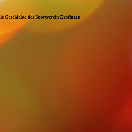
ie Geschichte des Sportverein Erpfingen