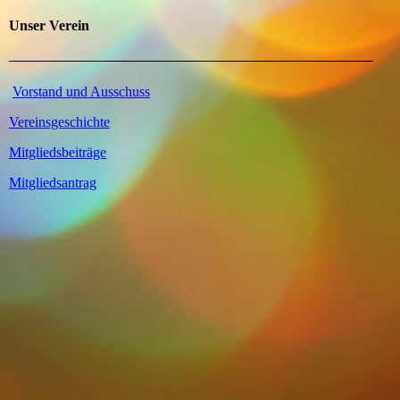
Unser Verein
Vorstand und Ausschuss
Vereinsgeschichte
Mitgliedsbeiträge
Mitgliedsantrag