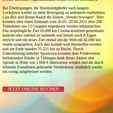
Bei Überlegungen, die Vereinsmitglieder nach langem
Lockdown wieder zu mehr Bewegung zu animieren erarbeiteten
Lisa Bez und Bernd Raach die Aktion „Vereint bewegen“. Hier
konnten über einen Zeitraum vom 20.05.-20.06.2021 über 280
Teilnehmer aus 13 Gruppen angespornt werden mitzumachen.
Das ursprüngliche Ziel 10.000 km Corona-konform gemeinsam
laufend oder radelnd zu sammeln war bereits nach 8 Tagen
erreicht und ein neues Ziel einmal um die Welt mit 42.000 km
wurde ausgegeben. Auch dies konnte weit übertroffen werden
und am Ende standen 55.221 km zu Buche. Durch
Unterstützung örtlicher Sponsoren konnten dem Förderverein
krebskranker Kinder in Tübingen dank dieser Aktion eine
Spende in Höhe von 1.000 € überwiesen werden und die durch
fehlende Einnahmen gebeutelte Vereinskasse zusätzlich wieder
ein wenig aufgebessert werden.
JETZT ONLINE BUCHEN