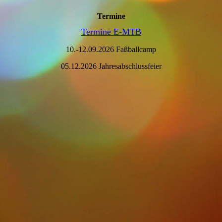
Termine
Termine E-MTB
10.-12.09.2026 Faßballcamp
05.12.2026 Jahresabschlussfeier