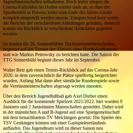
Jugendmannschaften teilnahmen. Doch leider stiegen die
Corona-Fallzahlen im Herbst wieder stark an, so dass der
Sportbetrieb in Präsenz leider zum Ende des Jahres wieder
komplett eingestellt werden musste. Entsprechend kurz waren
die Berichte der verschiedenen Abteilungen gehalten, dennoch
konnte ein Rückblick in verschiedene Aktivitäten gegeben
werden.
So fanden die 26. Sonnenbühler Tischtennismeisterschaften,
begrenzt auf das Turnier der Aktiven ohne Hobbykonkurrenz
statt wie Markus Petrowsky zu berichten hatte. Die Saison der
TTG Sonnenbühl beginnt dieses Jahr im September.
Walter Betz gab einen Tennis-Rückblick auf das Corona-Jahr
2020, in dem zuversichtlich die Plätze spielfertig hergerichtet
wurden, Anfang Mai dann aber sämtliche Rundenspiele sowie
die Vereinsmeisterschaften abgesagt werden mussten.
Über den Bereich Jugendfußball gab Axel Dreher einen
Ausblick für die kommende Spielzeit 2021/2022: hier wurden 9
Junioren und 2 Juniorinnen Mannschaften gemeldet. Dabei wird
in der männlichen A und B-Jugend auf eine Spielgemeinschaft
mit dem benachbartem TV Melchingen gesetzt. Die Spieler des
TSV Genkingen können mit einer Gastspielererlaubnis
auflaufen. Das Jugendteam wird zu dieser Saison neu