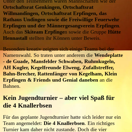
Unter den Teilnehmern waren Mannschaften wie der
Ortschaftsrat Genkingen, Ortschaftsrat
Willmandingen, Ortschaftsrat Erpfingen, das
Rathaus Undingen sowie die Freiwillige Feuerwehr
Erpfingen und der Männergesangverein Erpfingen
.
Auch das
Skiteam Erpfinge
n sowie die Gruppe
Hütte
Hennastall
stellten ihr Können unter Beweis.
Besonders kreativ zeigten sich einige Teams bei der
Namenswahl. So traten unter anderem die
Wendeplatte
- de Guade, Mansfelder Schwaben, Ruhmkugeln,
AH Kugler, Kegelfreunde Elweng, Zufallstreffer,
Bahn-Brecher, Rattenfänger von Kegelham, Klein
Erpfingen & Friends und Genial daneben
an die
Bahnen.
Kein Jugendturnier – aber viel Spaß für
die 4 Knallerbsen
Für das geplante Jugendturnier hatte sich leider nur ein
Team angemeldet:
Die 4 Knallerbsen
. Ein richtiges
Turnier kam daher nicht zustande. Doch die vier