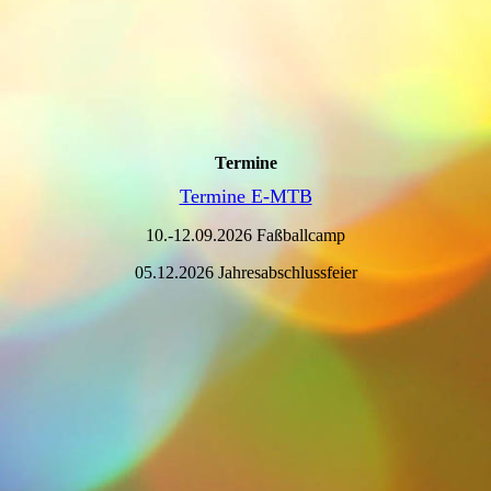
Termine
Termine E-MTB
10.-12.09.2026 Faßballcamp
05.12.2026 Jahresabschlussfeier