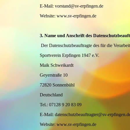
E-Mail: vorstand@sv-erpfingen.de
Website: www.sv-erpfingen.de
3. Name und Anschrift des Datenschutzbeauf
Der Datenschutzbeauftragte des für die Verarbeit
Sportverein Erpfingen 1947 e.V.
Maik Schweikardt
Geyerstraße 10
72820 Sonnenbühl
Deutschland
Tel.: 07128 9 20 83 09
E-Mail: datenschutzbeauftragter@sv-erpfingen.d
Website: www.sv-erpfingen.de