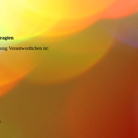
tragten
ung Verantwortlichen ist:
e