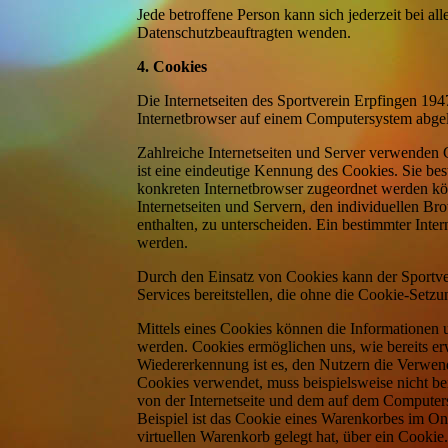
Jede betroffene Person kann sich jederzeit bei 
Datenschutzbeauftragten wenden.
4. Cookies
Die Internetseiten des Sportverein Erpfingen 19
Internetbrowser auf einem Computersystem abgel
Zahlreiche Internetseiten und Server verwenden
ist eine eindeutige Kennung des Cookies. Sie bes
konkreten Internetbrowser zugeordnet werden kö
Internetseiten und Servern, den individuellen Br
enthalten, zu unterscheiden. Ein bestimmter Inte
werden.
Durch den Einsatz von Cookies kann der Sportver
Services bereitstellen, die ohne die Cookie-Setz
Mittels eines Cookies können die Informationen u
werden. Cookies ermöglichen uns, wie bereits er
Wiedererkennung ist es, den Nutzern die Verwendun
Cookies verwendet, muss beispielsweise nicht bei
von der Internetseite und dem auf dem Compute
Beispiel ist das Cookie eines Warenkorbes im On
virtuellen Warenkorb gelegt hat, über ein Cookie.