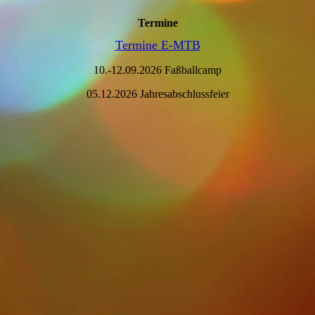
Termine
Termine E-MTB
10.-12.09.2026 Faßballcamp
05.12.2026 Jahresabschlussfeier