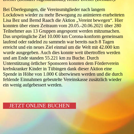
Bei Überlegungen, die Vereinsmitglieder nach langem
Lockdown wieder zu mehr Bewegung zu animieren erarbeiteten
Lisa Bez und Bernd Raach die Aktion „Vereint bewegen“. Hier
konnten über einen Zeitraum vom 20.05.-20.06.2021 über 280
Teilnehmer aus 13 Gruppen angespornt werden mitzumachen.
Das ursprüngliche Ziel 10.000 km Corona-konform gemeinsam
laufend oder radelnd zu sammeln war bereits nach 8 Tagen
erreicht und ein neues Ziel einmal um die Welt mit 42.000 km
wurde ausgegeben. Auch dies konnte weit übertroffen werden
und am Ende standen 55.221 km zu Buche. Durch
Unterstützung örtlicher Sponsoren konnten dem Förderverein
krebskranker Kinder in Tübingen dank dieser Aktion eine
Spende in Höhe von 1.000 € überwiesen werden und die durch
fehlende Einnahmen gebeutelte Vereinskasse zusätzlich wieder
ein wenig aufgebessert werden.
JETZT ONLINE BUCHEN