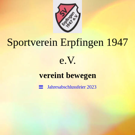
Sportverein Erpfingen 1947
e.V.
vereint bewegen
Jahresabschlussfeier 2023