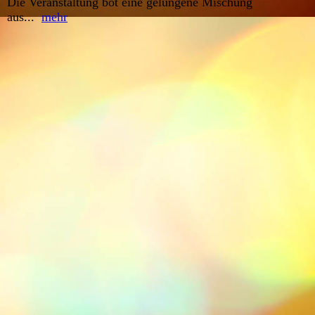
Die Veranstaltung bot eine gelungene Mischung
aus...
mehr