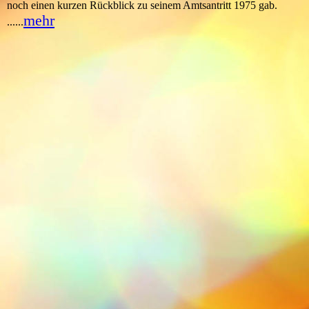
noch einen kurzen Rückblick zu seinem Amtsantritt 1975 gab.
mehr
......