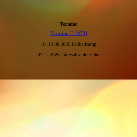
Termine
Termine E-MTB
10.-12.09.2026 Faßballcamp
05.12.2026 Jahresabschlussfeier